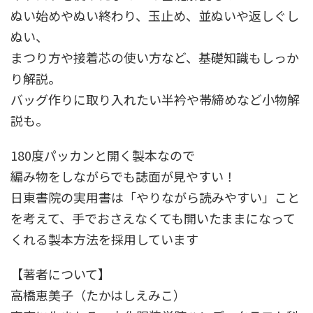
ぬい始めやぬい終わり、玉止め、並ぬいや返しぐし
ぬい、
まつり方や接着芯の使い方など、基礎知識もしっか
り解説。
バッグ作りに取り入れたい半衿や帯締めなど小物解
説も。
180度パッカンと開く製本なので
編み物をしながらでも誌面が見やすい！
日東書院の実用書は「やりながら読みやすい」こと
を考えて、手でおさえなくても開いたままになって
くれる製本方法を採用しています
【著者について】
高橋恵美子（たかはしえみこ）