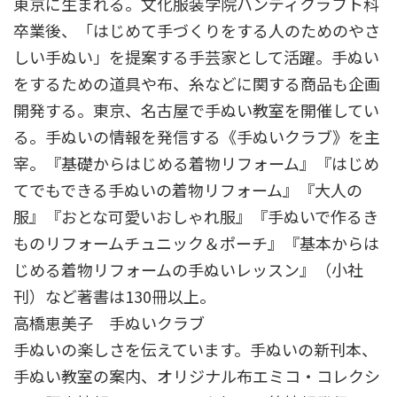
東京に生まれる。文化服装学院ハンディクラフト科
卒業後、「はじめて手づくりをする人のためのやさ
しい手ぬい」を提案する手芸家として活躍。手ぬい
をするための道具や布、糸などに関する商品も企画
開発する。東京、名古屋で手ぬい教室を開催してい
る。手ぬいの情報を発信する《手ぬいクラブ》を主
宰。『基礎からはじめる着物リフォーム』『はじめ
てでもできる手ぬいの着物リフォーム』『大人の
服』『おとな可愛いおしゃれ服』『手ぬいで作るき
ものリフォームチュニック＆ポーチ』『基本からは
じめる着物リフォームの手ぬいレッスン』（小社
刊）など著書は130冊以上。
高橋恵美子 手ぬいクラブ
手ぬいの楽しさを伝えています。手ぬいの新刊本、
手ぬい教室の案内、オリジナル布エミコ・コレクシ