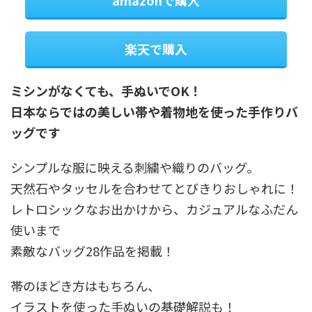
amazonで購入
楽天で購入
ミシンがなくても、手ぬいでOK！
日本ならではの美しい帯や着物地を使った手作りバ
ッグです
シンプルな服に映える刺繍や織りのバッグ。
天然石やタッセルを合わせてとびきりおしゃれに！
レトロシックなお出かけから、カジュアルなふだん
使いまで
素敵なバッグ28作品を掲載！
帯のほどき方はもちろん、
イラストを使った手ぬいの基礎解説も！